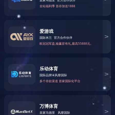
的复杂性，提高了生产效率。此外，激光切割机的自动化程度高，
可以实现无人化操作，进一步降低了人力成本。在当前市场竞争激
烈的环境下，提高生产效率是企业生存和发展的关键，激光切割技
术的应用无疑为企业提供了强有力的竞争优势。
再者，激光切割技术在材料利用率方面表现优异。传统切割方法在
加工过程中往往会产生大量的废料，而激光切割由于其高精度和效
率，能够大限度地减少材料的浪费。这不仅降低了生产成本，也符
合当前社会对可持续发展的要求。随着意识的增强，越来越多的企
业开始重视材料的合理利用，激光切割技术的推广正好契合了这一
趋势。
此外，激光切割技术的灵活性也为铁芯加工行业带来了新的可能
性。激光切割机可以根据不同的设计需求进行快速调整，适应多种