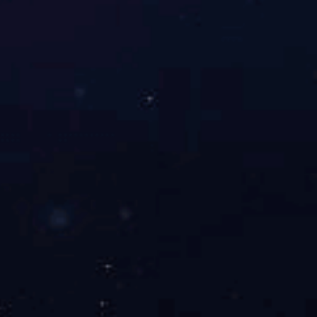
友情链接
：
Em-Smart官网
|
世界杯竞猜网站
销售热线：19945005587（微信同号）
售后热线：
400-027-8558
官方邮箱：brand@ch027.com
|
关注我们