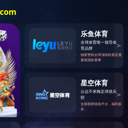
199-4500-
电话:
猜网站
底部导航
5587