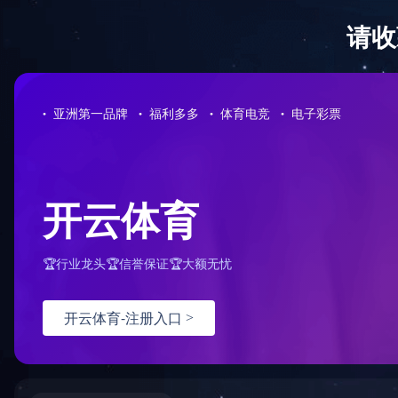
首页
产品中心
当前位置：
首页
>
关于创恒
>
加入创恒